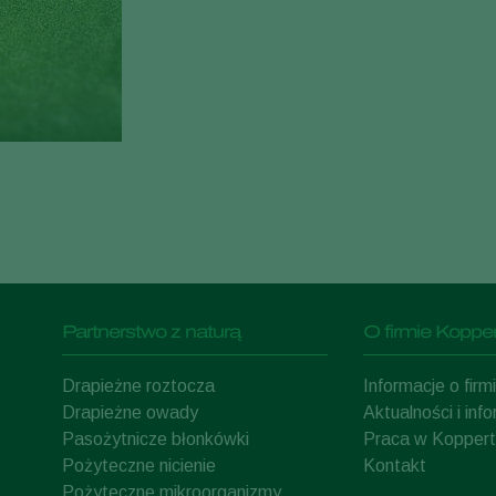
Partnerstwo z naturą
O firmie Kopper
Drapieżne roztocza
Informacje o fir
Drapieżne owady
Aktualności i inf
Pasożytnicze błonkówki
Praca w Koppert
Pożyteczne nicienie
Kontakt
Pożyteczne mikroorganizmy