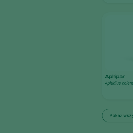
Aphipar
Aphidius colem
Pokaż wsz