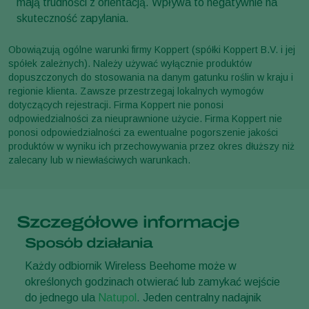
mają trudności z orientacją. Wpływa to negatywnie na
skuteczność zapylania.
Obowiązują ogólne warunki firmy Koppert (spółki Koppert B.V. i jej
spółek zależnych). Należy używać wyłącznie produktów
dopuszczonych do stosowania na danym gatunku roślin w kraju i
regionie klienta. Zawsze przestrzegaj lokalnych wymogów
dotyczących rejestracji. Firma Koppert nie ponosi
odpowiedzialności za nieuprawnione użycie. Firma Koppert nie
ponosi odpowiedzialności za ewentualne pogorszenie jakości
produktów w wyniku ich przechowywania przez okres dłuższy niż
zalecany lub w niewłaściwych warunkach.
Szczegółowe informacje
Sposób działania
Każdy odbiornik Wireless Beehome może w
określonych godzinach otwierać lub zamykać wejście
do jednego ula
Natupol
. Jeden centralny nadajnik