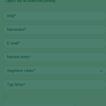
Zapisz się do biuletynu poniżej.
Segment rynku*