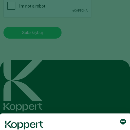
Subskrybuj