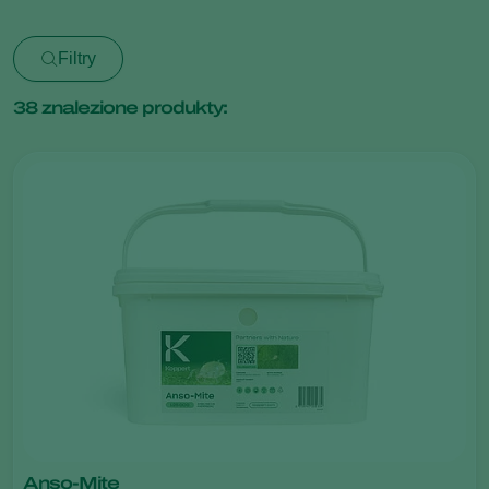
Filtry
38
znalezione produkty:
Anso-Mite