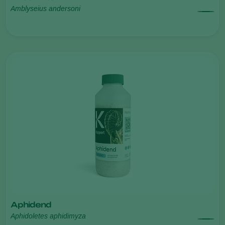
Amblyseius andersoni
Aphidend
Aphidoletes aphidimyza