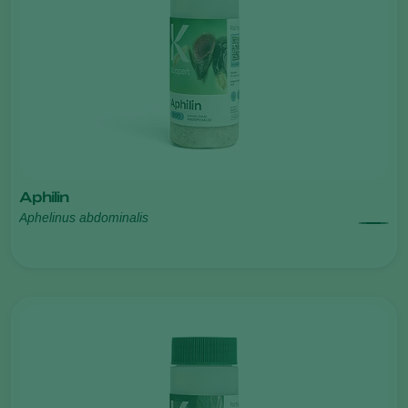
Aphilin
Aphelinus abdominalis