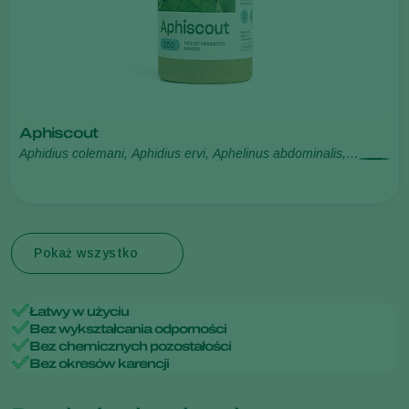
Aphiscout
Aphidius colemani, Aphidius ervi, Aphelinus abdominalis,
Praon volucre, Ephedrus cerasicola
Pokaż wszystko
Łatwy w użyciu
Bez wykształcania odporności
Bez chemicznych pozostałości
Bez okresów karencji