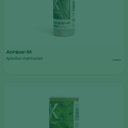
Aphipar-M
Aphidius matricariae