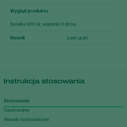
Wygląd produktu
Butelka 500 ml; wiaderko 6 litrów.
Nośnik
Łuski gryki.
Instrukcja stosowania
Stosowanie
Dawkowanie
Warunki środowiskowe