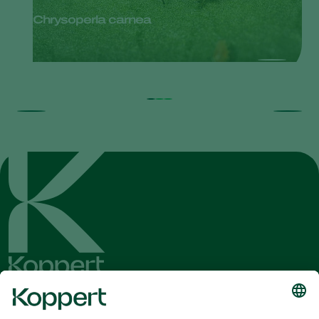
Chrysoperla carnea