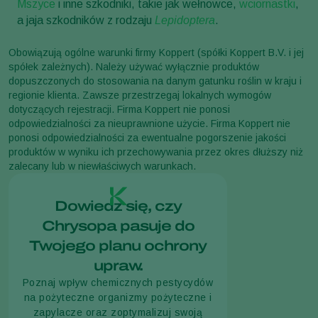
Mszyce
i inne szkodniki, takie jak wełnowce,
wciornastki
,
a jaja szkodników z rodzaju
Lepidoptera
.
Obowiązują ogólne warunki firmy Koppert (spółki Koppert B.V. i jej
spółek zależnych). Należy używać wyłącznie produktów
dopuszczonych do stosowania na danym gatunku roślin w kraju i
regionie klienta. Zawsze przestrzegaj lokalnych wymogów
dotyczących rejestracji. Firma Koppert nie ponosi
odpowiedzialności za nieuprawnione użycie. Firma Koppert nie
ponosi odpowiedzialności za ewentualne pogorszenie jakości
produktów w wyniku ich przechowywania przez okres dłuższy niż
zalecany lub w niewłaściwych warunkach.
Dowiedz się, czy
Chrysopa pasuje do
Twojego planu ochrony
upraw.
Poznaj wpływ chemicznych pestycydów
na pożyteczne organizmy pożyteczne i
zapylacze oraz zoptymalizuj swoją