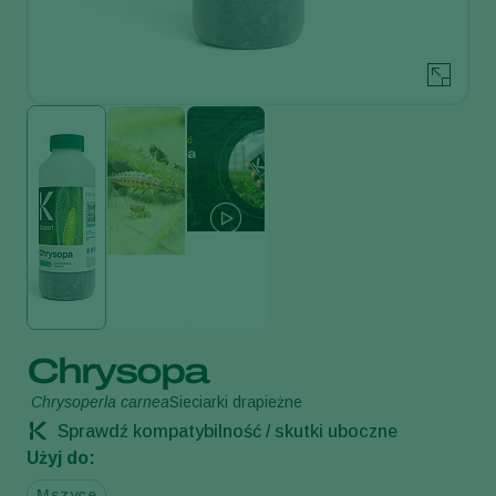
Chrysopa
Chrysoperla carnea
Sieciarki drapieżne
Sprawdź kompatybilność / skutki uboczne
Użyj do:
Mszyce