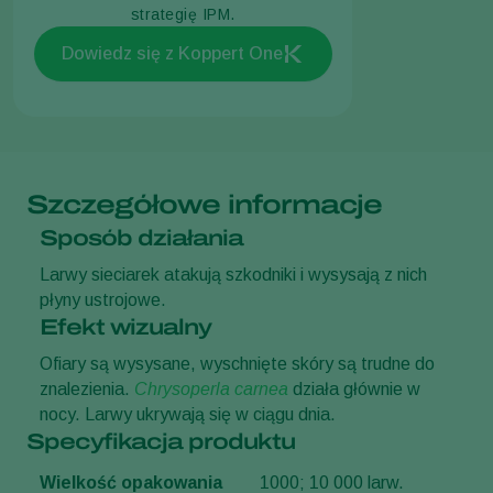
strategię IPM.
Dowiedz się z Koppert One
Szczegółowe informacje
Sposób działania
Larwy sieciarek atakują szkodniki i wysysają z nich
płyny ustrojowe.
Efekt wizualny
Ofiary są wysysane, wyschnięte skóry są trudne do
znalezienia.
Chrysoperla carnea
działa głównie w
nocy. Larwy ukrywają się w ciągu dnia.
Specyfikacja produktu
Wielkość opakowania
1000; 10 000 larw.