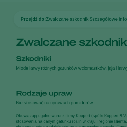
Przejdź do:
Zwalczane szkodniki
Szczegółowe inf
Zwalczane szkodnik
Szkodniki
Młode larwy różnych gatunków wciornastków, jaja i larw
Rodzaje upraw
Nie stosować na uprawach pomidorów.
Obowiązują ogólne warunki firmy Koppert (spółki Koppert B.V
stosowania na danym gatunku roślin w kraju i regionie klient