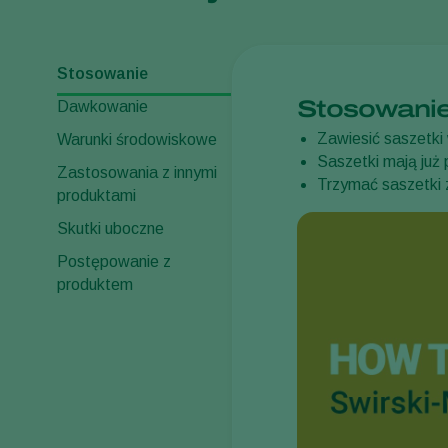
Stosowanie
Stosowani
Dawkowanie
Zawiesić saszetki 
Warunki środowiskowe
Saszetki mają już 
Zastosowania z innymi
Trzymać saszetki 
produktami
Skutki uboczne
Postępowanie z
produktem