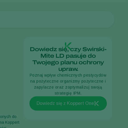
Dowiedz się, czy Swirski-
Mite LD pasuje do
Twojego planu ochrony
upraw.
Poznaj wpływ chemicznych pestycydów
na pożyteczne organizmy pożyteczne i
zapylacze oraz zoptymalizuj swoją
strategię IPM.
Dowiedz się z Koppert One
zonych do
rma Koppert