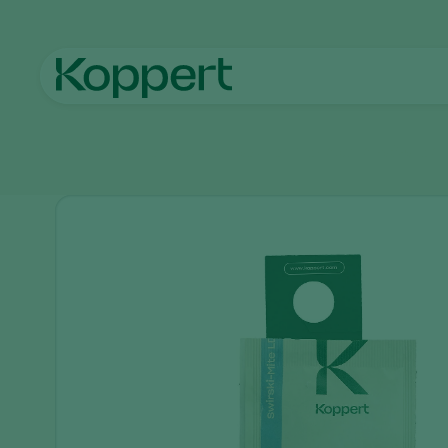
Strona główna
Produkty
Zwalczanie szkodników
Swirski