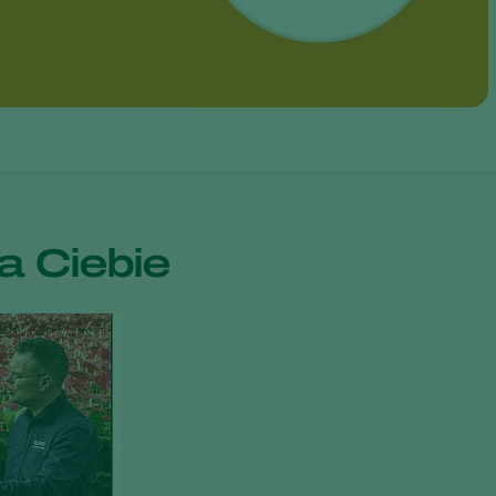
 Ciebie