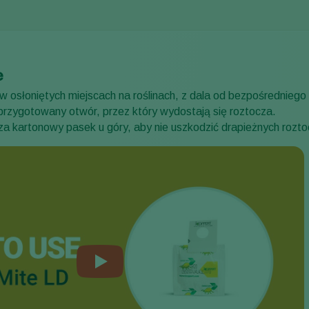
e
w osłoniętych miejscach na roślinach, z dala od bezpośrednieg
przygotowany otwór, przez który wydostają się roztocza.
za kartonowy pasek u góry, aby nie uszkodzić drapieżnych rozto