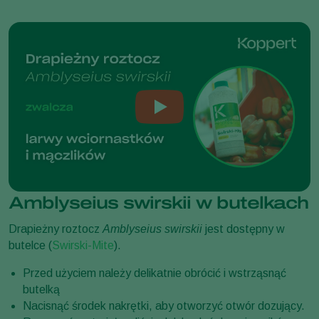
Amblyseius swirskii w butelkach
Drapieżny roztocz
Amblyseius swirskii
jest dostępny w
butelce (
Swirski-Mite
).
Przed użyciem należy delikatnie obrócić i wstrząsnąć
butelką
Nacisnąć środek nakrętki, aby otworzyć otwór dozujący.