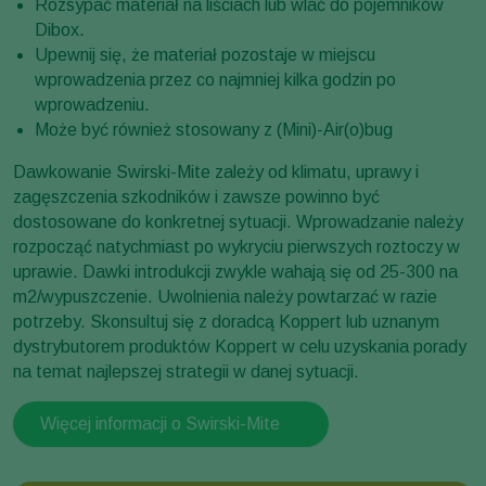
Rozsypać materiał na liściach lub wlać do pojemników
Dibox.
Upewnij się, że materiał pozostaje w miejscu
wprowadzenia przez co najmniej kilka godzin po
wprowadzeniu.
Może być również stosowany z (Mini)-Air(o)bug
Dawkowanie Swirski-Mite zależy od klimatu, uprawy i
zagęszczenia szkodników i zawsze powinno być
dostosowane do konkretnej sytuacji. Wprowadzanie należy
rozpocząć natychmiast po wykryciu pierwszych roztoczy w
uprawie. Dawki introdukcji zwykle wahają się od 25-300 na
m2/wypuszczenie. Uwolnienia należy powtarzać w razie
potrzeby. Skonsultuj się z doradcą Koppert lub uznanym
dystrybutorem produktów Koppert w celu uzyskania porady
na temat najlepszej strategii w danej sytuacji.
Więcej informacji o Swirski-Mite