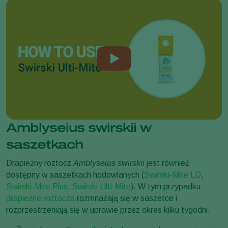
Amblyseius swirskii w
saszetkach
Drapieżny roztocz
Amblyseius swirskii
jest również
dostępny w saszetkach hodowlanych (
Swirski-Mite LD
,
Swirski-Mite Plus
,
Swirski Ulti-Mite
). W tym przypadku
drapieżne roztocza
rozmnażają się w saszetce i
rozprzestrzeniają się w uprawie przez okres kilku tygodni.