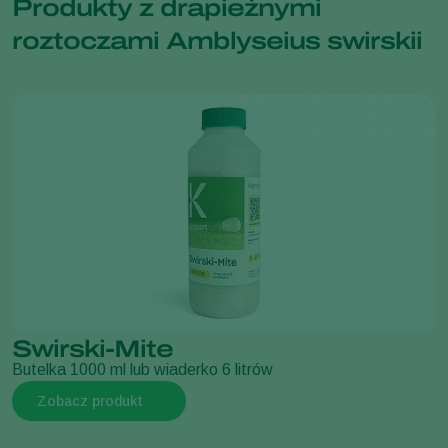
Produkty z drapieżnymi
roztoczami Amblyseius swirskii
Swirski-Mite
Butelka 1000 ml lub wiaderko 6 litrów
Zobacz produkt