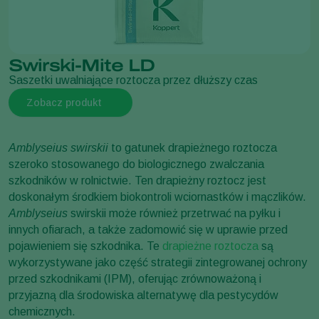
Swirski-Mite LD
Saszetki uwalniające roztocza przez dłuższy czas
Zobacz produkt
Amblyseius swirskii
to gatunek drapieżnego roztocza
szeroko stosowanego do biologicznego zwalczania
szkodników w rolnictwie. Ten drapieżny roztocz jest
doskonałym środkiem biokontroli wciornastków i mączlików.
Amblyseius
swirskii może również przetrwać na pyłku i
innych ofiarach, a także zadomowić się w uprawie przed
pojawieniem się szkodnika. Te
drapieżne roztocza
są
wykorzystywane jako część strategii zintegrowanej ochrony
przed szkodnikami (IPM), oferując zrównoważoną i
przyjazną dla środowiska alternatywę dla pestycydów
chemicznych.