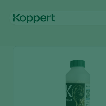
Strona główna
Produkty
Zwalczanie szkodników
Aphiden