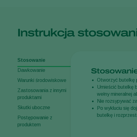
Instrukcja stosowan
Stosowanie
Stosowani
Dawkowanie
Otworzyć butelkę 
Warunki środowiskowe
Umieścić butelkę 
Zastosowania z innymi
wełny mineralnej a
produktami
Nie rozsypywać za
Skutki uboczne
Po wykluciu się do
butelkę i rozprzest
Postępowanie z
produktem