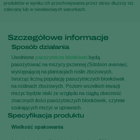
produktów w wyniku ich przechowywania przez okres dłuższy niż
zalecany lub w niewłaściwych warunkach.
Szczegółowe informacje
Sposób działania
Uwolnione
pasożytnicze błonkówki
będą
pasożytować na mszycy pszennej
(Sitobion avenae)
,
występującej na plantacjach roślin zbożowych,
tworząc liczną populację pasożytniczych błonkówek
na roślinach zbożowych. Poziom wszelkich inwazji
mszyc będzie niski ze względu na ciągłą obecność
znacznych ilości pasożytniczych błonkówek, czynnie
szukających mszyc w uprawach.
Specyfikacja produktu
Wielkość opakowania