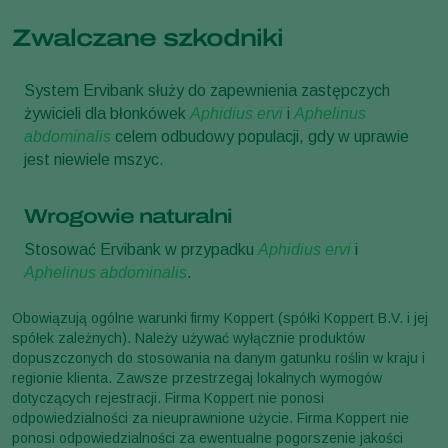
Zwalczane szkodniki
System Ervibank służy do zapewnienia zastępczych
żywicieli dla błonkówek
Aphidius ervi
i
Aphelinus
abdominalis
celem odbudowy populacji, gdy w uprawie
jest niewiele mszyc.
Wrogowie naturalni
Stosować Ervibank w przypadku
Aphidius ervi
i
Aphelinus abdominalis
.
Obowiązują ogólne warunki firmy Koppert (spółki Koppert B.V. i jej
spółek zależnych). Należy używać wyłącznie produktów
dopuszczonych do stosowania na danym gatunku roślin w kraju i
regionie klienta. Zawsze przestrzegaj lokalnych wymogów
dotyczących rejestracji. Firma Koppert nie ponosi
odpowiedzialności za nieuprawnione użycie. Firma Koppert nie
ponosi odpowiedzialności za ewentualne pogorszenie jakości