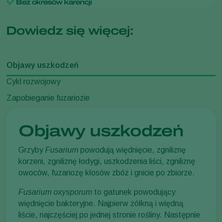
Bez okresów karencji
Dowiedz się więcej:
Objawy uszkodzeń
Cykl rozwojowy
Zapobieganie fuzariozie
Objawy uszkodzeń
Grzyby
Fusarium
powodują więdnięcie, zgniliznę
korzeni, zgniliznę łodygi, uszkodzenia liści, zgniliznę
owoców, fuzariozę kłosów zbóż i gnicie po zbiorze.
Fusarium oxysporum
to gatunek powodujący
więdnięcie bakteryjne. Najpierw żółkną i więdną
liście, najczęściej po jednej stronie rośliny. Następnie