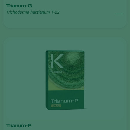
Trianum-G
Trichoderma harzianum T-22
Trianum-P