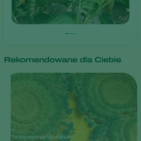
Rekomendowane dla Ciebie
Trichoderma harzianum