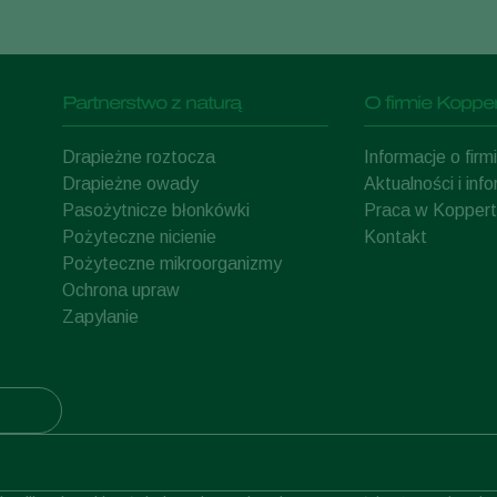
Partnerstwo z naturą
O firmie Kopper
Drapieżne roztocza
Informacje o fir
Drapieżne owady
Aktualności i inf
Pasożytnicze błonkówki
Praca w Koppert
Pożyteczne nicienie
Kontakt
Pożyteczne mikroorganizmy
Ochrona upraw
Zapylanie