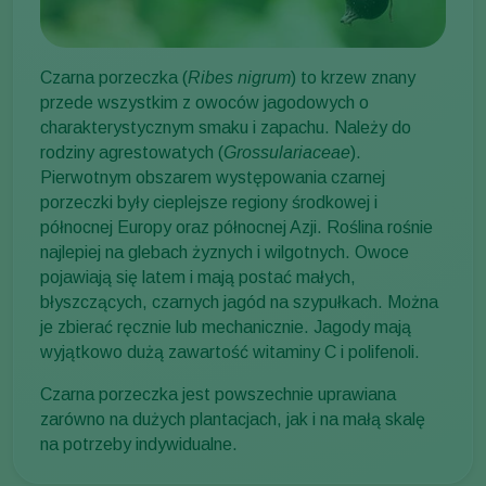
Czarna porzeczka (
Ribes nigrum
) to krzew znany
przede wszystkim z owoców jagodowych o
charakterystycznym smaku i zapachu. Należy do
rodziny agrestowatych (
Grossulariaceae
).
Pierwotnym obszarem występowania czarnej
porzeczki były cieplejsze regiony środkowej i
północnej Europy oraz północnej Azji. Roślina rośnie
najlepiej na glebach żyznych i wilgotnych. Owoce
pojawiają się latem i mają postać małych,
błyszczących, czarnych jagód na szypułkach. Można
je zbierać ręcznie lub mechanicznie. Jagody mają
wyjątkowo dużą zawartość witaminy C i polifenoli.
Czarna porzeczka jest powszechnie uprawiana
zarówno na dużych plantacjach, jak i na małą skalę
na potrzeby indywidualne.