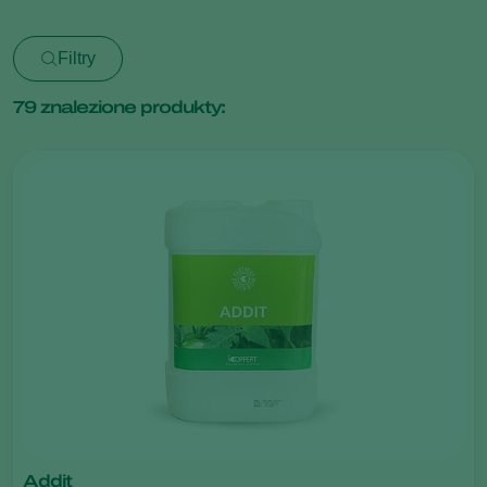
Filtry
79
znalezione produkty:
Addit