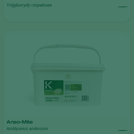
Trójglicerydy rzepakowe
Anso-Mite
Amblyseius andersoni