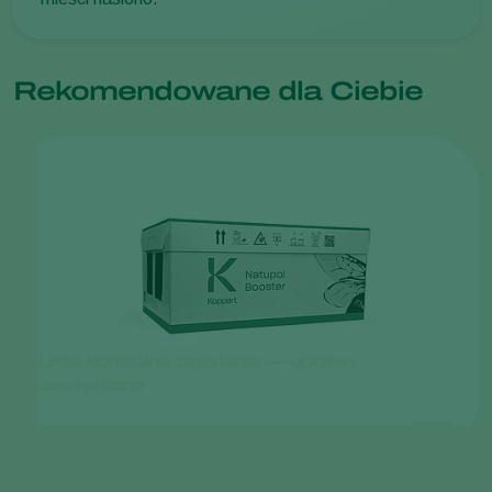
Rekomendowane dla Ciebie
Lista kontrolna zapylania — uprawy
zewnętrzne