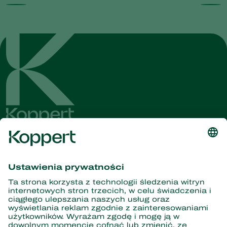
Dostęp do najnowszych
wiadomości i informacji
Zasubskrybuj tutaj