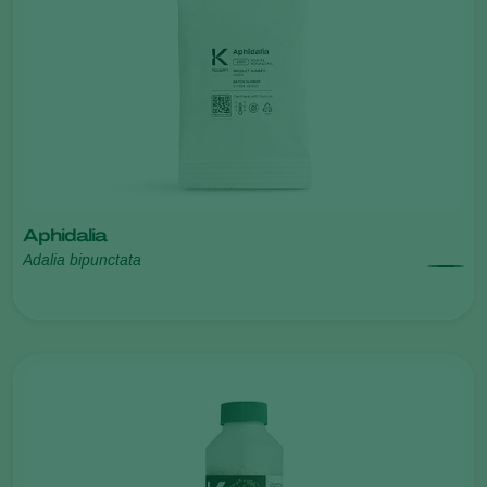
Aphidalia
Adalia bipunctata