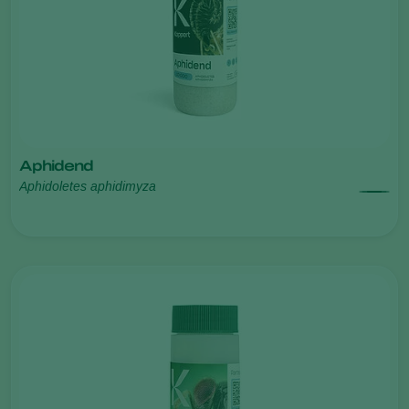
Aphidend
Aphidoletes aphidimyza