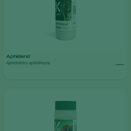
Aphidend
Aphidoletes aphidimyza