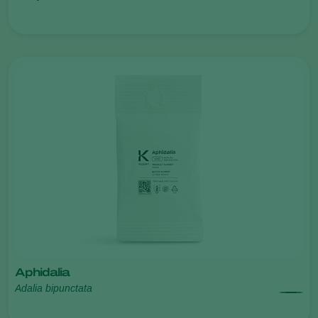
Aphidalia
Adalia bipunctata