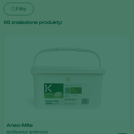
Filtry
65
znalezione produkty:
Anso-Mite
Amblyseius andersoni