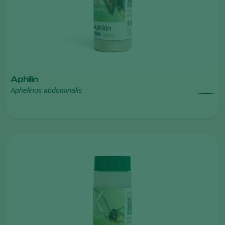
Aphilin
Aphelinus abdominalis