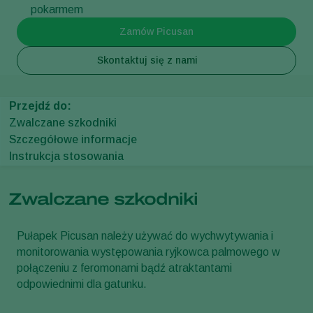
pokarmem
Zamów Picusan
Skontaktuj się z nami
Przejdź do:
Zwalczane szkodniki
Szczegółowe informacje
Instrukcja stosowania
Zwalczane szkodniki
Pułapek Picusan należy używać do wychwytywania i
monitorowania występowania ryjkowca palmowego w
połączeniu z feromonami bądź atraktantami
odpowiednimi dla gatunku.