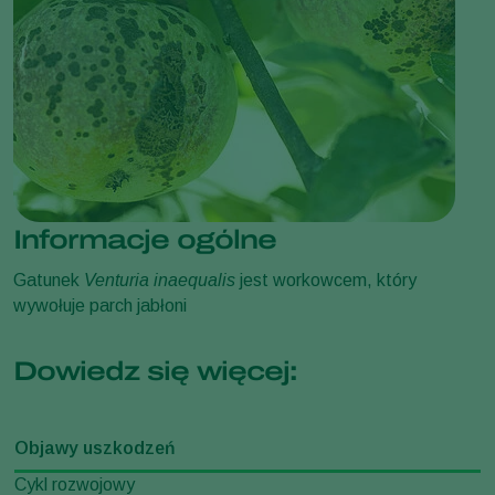
Informacje ogólne
Gatunek
Venturia inaequalis
jest workowcem, który
wywołuje parch jabłoni
Dowiedz się więcej:
Objawy uszkodzeń
Cykl rozwojowy