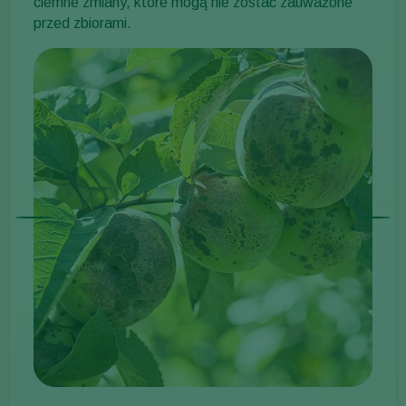
ciemne zmiany, które mogą nie zostać zauważone
przed zbiorami.