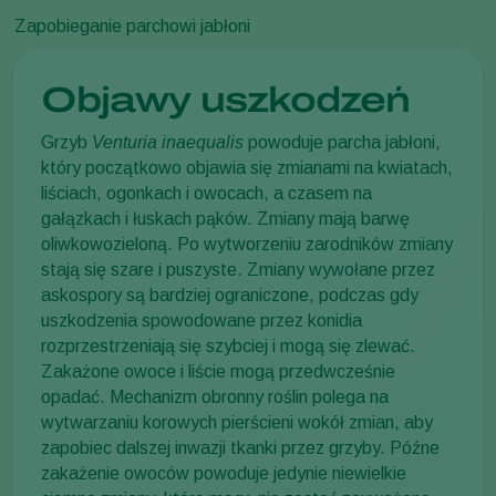
Zapobieganie parchowi jabłoni
Objawy uszkodzeń
Grzyb
Venturia inaequalis
powoduje parcha jabłoni,
który początkowo objawia się zmianami na kwiatach,
liściach, ogonkach i owocach, a czasem na
gałązkach i łuskach pąków. Zmiany mają barwę
oliwkowozieloną. Po wytworzeniu zarodników zmiany
stają się szare i puszyste. Zmiany wywołane przez
askospory są bardziej ograniczone, podczas gdy
uszkodzenia spowodowane przez konidia
rozprzestrzeniają się szybciej i mogą się zlewać.
Zakażone owoce i liście mogą przedwcześnie
opadać. Mechanizm obronny roślin polega na
wytwarzaniu korowych pierścieni wokół zmian, aby
zapobiec dalszej inwazji tkanki przez grzyby. Późne
zakażenie owoców powoduje jedynie niewielkie