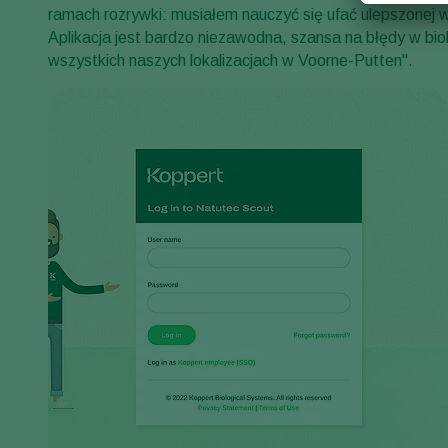
ramach rozrywki: musiałem nauczyć się ufać ulepszonej we
Aplikacja jest bardzo niezawodna, szansa na błędy w biol
wszystkich naszych lokalizacjach w Voorne-Putten".