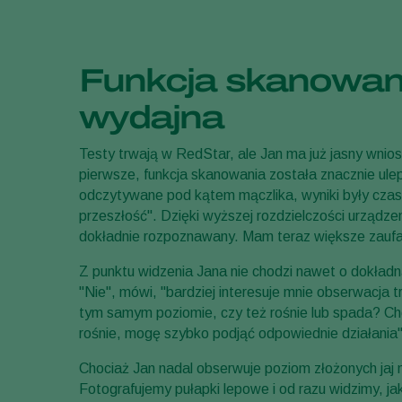
Funkcja skanowania
wydajna
Testy trwają w RedStar, ale Jan ma już jasny wnio
pierwsze, funkcja skanowania została znacznie ulep
odczytywane pod kątem mączlika, wyniki były czasam
przeszłość". Dzięki wyższej rozdzielczości urządze
dokładnie rozpoznawany. Mam teraz większe zaufa
Z punktu widzenia Jana nie chodzi nawet o dokładną
"Nie", mówi, "bardziej interesuje mnie obserwacja 
tym samym poziomie, czy też rośnie lub spada? Chc
rośnie, mogę szybko podjąć odpowiednie działania"
Chociaż Jan nadal obserwuje poziom złożonych jaj mą
Fotografujemy pułapki lepowe i od razu widzimy, jak