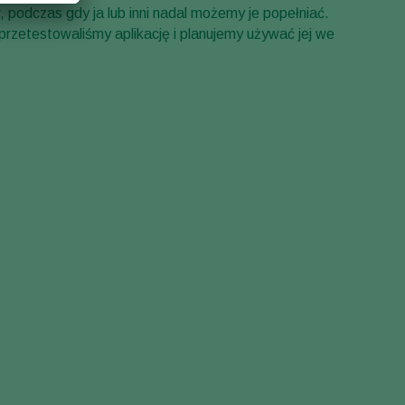
, podczas gdy ja lub inni nadal możemy je popełniać.
 przetestowaliśmy aplikację i planujemy używać jej we