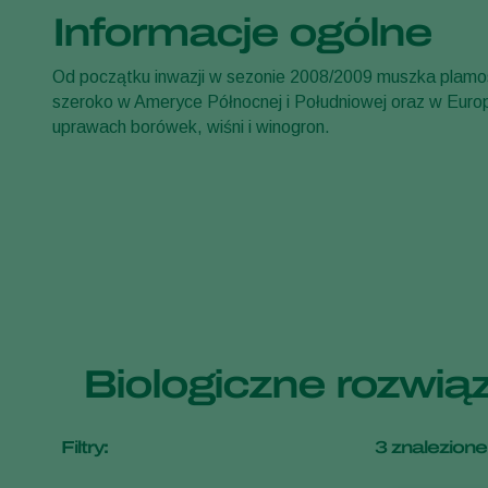
Informacje ogólne
Od początku inwazji w sezonie 2008/2009 muszka plamoskr
szeroko w Ameryce Północnej i Południowej oraz w Euro
uprawach borówek, wiśni i winogron.
Biologiczne rozwią
Filtry:
3
znalezione