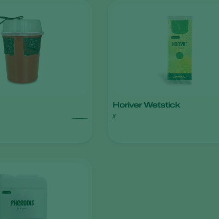
Horiver Wetstick
x