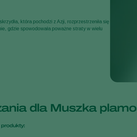
zydła, która pochodzi z Azji, rozprzestrzeniła się
pie, gdzie spowodowała poważne straty w wielu
zania dla Muszka plam
 produkty: