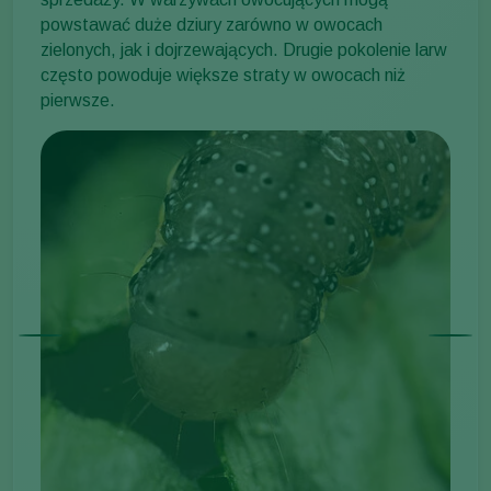
powstawać duże dziury zarówno w owocach
zielonych, jak i dojrzewających. Drugie pokolenie larw
często powoduje większe straty w owocach niż
pierwsze.