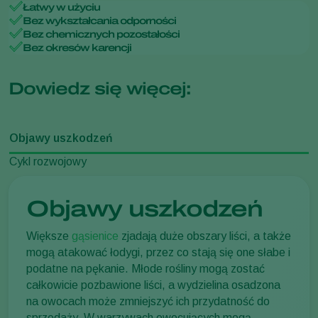
Łatwy w użyciu
Bez wykształcania odporności
Bez chemicznych pozostałości
Bez okresów karencji
Dowiedz się więcej:
Objawy uszkodzeń
Cykl rozwojowy
Objawy uszkodzeń
Większe
gąsienice
zjadają duże obszary liści, a także
mogą atakować łodygi, przez co stają się one słabe i
podatne na pękanie. Młode rośliny mogą zostać
całkowicie pozbawione liści, a wydzielina osadzona
na owocach może zmniejszyć ich przydatność do
sprzedaży. W warzywach owocujących mogą