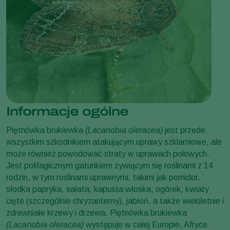
Informacje ogólne
Piętnówka brukiewka
(Lacanobia oleracea)
jest przede
wszystkim szkodnikiem atakującym uprawy szklarniowe, ale
może również powodować straty w uprawach polowych.
Jest polifagicznym gatunkiem żywiącym się roślinami z 14
rodzin, w tym roślinami uprawnymi, takimi jak pomidor,
słodka papryka, sałata, kapusta włoska, ogórek, kwiaty
cięte (szczególnie chryzantemy), jabłoń, a także wieloletnie i
zdrewniałe krzewy i drzewa. Piętnówka brukiewka
(Lacanobia oleracea)
występuje w całej Europie, Afryce