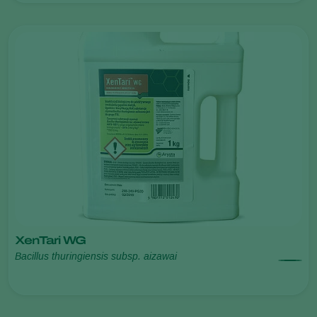
XenTari WG
Bacillus thuringiensis subsp. aizawai