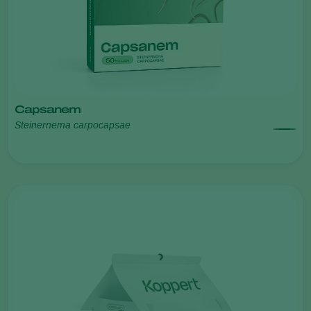
Capsanem
Steinernema carpocapsae