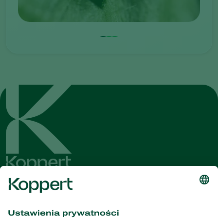
Dostęp do najnowszych