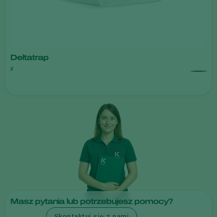
Deltatrap
x
Masz pytania lub potrzebujesz pomocy?
Skontaktuj się z nami