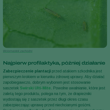
Wciornastek zachodni
Najpierw profilaktyka, później działanie
Zabezpieczenie plantacji
przed atakiem szkodnika jest
pierwszym krokiem w kierunku zdrowej uprawy. Aby działać
zapobiegawczo, dobrym wyborem jest stosowanie
saszetek
Swirski Ulti-Mite
. Powolne uwalnianie, które jest
zaletą tego produktu, polega na tym, że drapieżniki
wydostają się z saszetek przez długi okres czasu
zabezpieczając uprawę przed niechcianymi gośćmi.