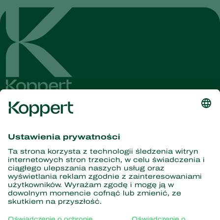
Dostęp do najnowszych
wiadomości i informacji
Zasubskrybuj tutaj
Partnerstwo z naturą