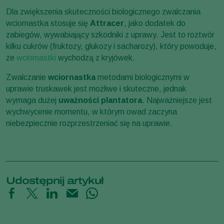
Dla zwiększenia skuteczności biologicznego zwalczania
wciornastka stosuje się
Attracer
, jako dodatek do
zabiegów, wywabiający szkodniki z uprawy. Jest to roztwór
kilku cukrów (fruktozy, glukozy i sacharozy), który powoduje,
że
wciornastki
wychodzą z kryjówek.
Zwalczanie
wciornastka
metodami biologicznymi w
uprawie truskawek jest możliwe i skuteczne, jednak
wymaga dużej
uważności plantatora
. Najważniejsze jest
wychwycenie momentu, w którym owad zaczyna
niebezpiecznie rozprzestrzeniać się na uprawie.
Udostępnij artykuł