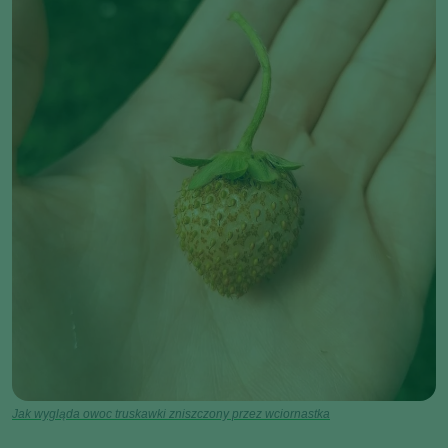
Jak wygląda owoc truskawki zniszczony przez wciornastka