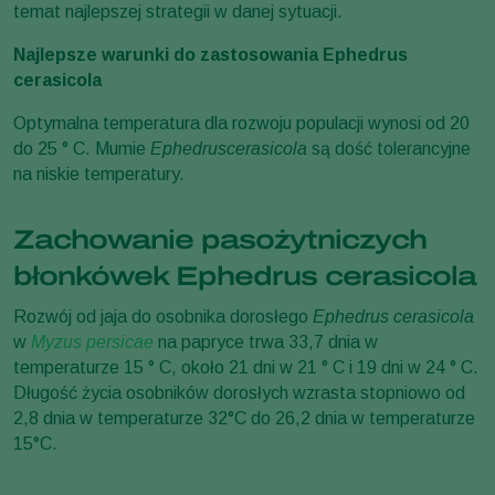
temat najlepszej strategii w danej sytuacji.
Najlepsze warunki do zastosowania Ephedrus
cerasicola
Optymalna temperatura dla rozwoju populacji wynosi od 20
do 25 ° C. Mumie
Ephedrus
cerasicola
są dość tolerancyjne
na niskie temperatury.
Zachowanie pasożytniczych
błonkówek Ephedrus cerasicola
Rozwój od jaja do osobnika dorosłego
Ephedrus cerasicola
w
Myzus persicae
na papryce trwa 33,7 dnia w
temperaturze 15 ° C, około 21 dni w 21 ° C i 19 dni w 24 ° C.
Długość życia osobników dorosłych wzrasta stopniowo od
2,8 dnia w temperaturze 32°C do 26,2 dnia w temperaturze
15°C.