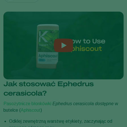
Jak stosować Ephedrus
cerasicola?
Pasożytnicze błonkówki
Ephedrus cerasicola
dostępne
w
butelce (
Aphiscout
)
Odklej zewnętrzną warstwę etykiety, zaczynając od