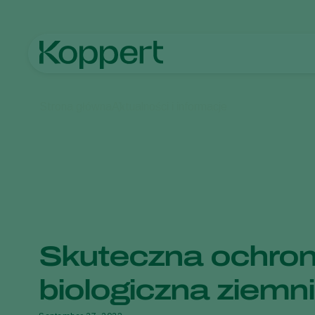
Strona główna
Aktualności i informacje
Skuteczna ochro
biologiczna ziemn