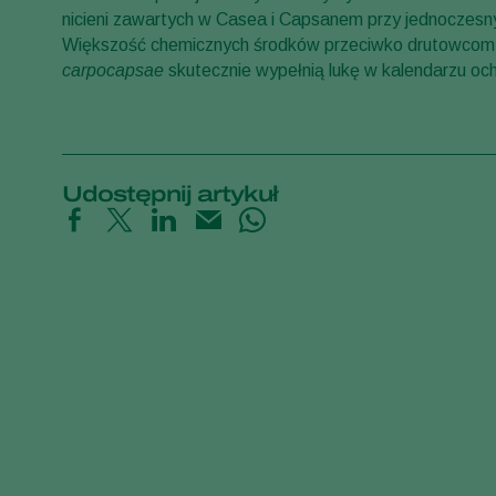
nicieni zawartych w Casea i Capsanem przy jednoczesny
Większość chemicznych środków przeciwko drutowcom z
carpocapsae
skutecznie wypełnią lukę w kalendarzu oc
Udostępnij artykuł
Beneficial Nematodes against Horticultural