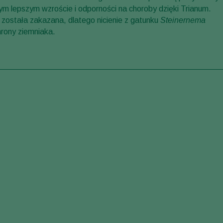
m lepszym wzroście i odporności na choroby dzięki Trianum.
ostała zakazana, dlatego nicienie z gatunku
Steinernema
hrony ziemniaka.
 Pests