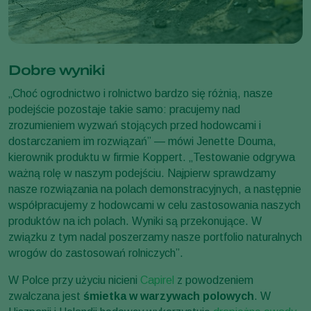
Dobre wyniki
„Choć ogrodnictwo i rolnictwo bardzo się różnią, nasze
podejście pozostaje takie samo: pracujemy nad
zrozumieniem wyzwań stojących przed hodowcami i
dostarczaniem im rozwiązań” — mówi Jenette Douma,
kierownik produktu w firmie Koppert. „Testowanie odgrywa
ważną rolę w naszym podejściu. Najpierw sprawdzamy
nasze rozwiązania na polach demonstracyjnych, a następnie
współpracujemy z hodowcami w celu zastosowania naszych
produktów na ich polach. Wyniki są przekonujące. W
związku z tym nadal poszerzamy nasze portfolio naturalnych
wrogów do zastosowań rolniczych”.
W Polce przy użyciu nicieni
Capirel
z powodzeniem
zwalczana jest
śmietka w warzywach polowych
. W