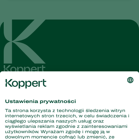
Dostęp do najnowszych
wiadomości i informacji
Zasubskrybuj tutaj