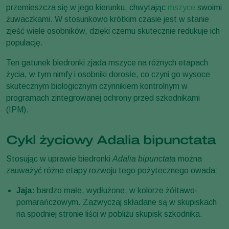
przemieszcza się w jego kierunku, chwytając
mszyce
swoimi
żuwaczkami. W stosunkowo krótkim czasie jest w stanie
zjeść wiele osobników, dzięki czemu skutecznie redukuje ich
populację.
Ten gatunek biedronki zjada mszyce na różnych etapach
życia, w tym nimfy i osobniki dorosłe, co czyni go wysoce
skutecznym biologicznym czynnikiem kontrolnym w
programach zintegrowanej ochrony przed szkodnikami
(IPM).
Cykl życiowy Adalia bipunctata
Stosując w uprawie biedronki
Adalia bipunctata
można
zauważyć różne etapy rozwoju tego pożytecznego owada:
Jaja:
bardzo małe, wydłużone, w kolorze żółtawo-
pomarańczowym. Zazwyczaj składane są w skupiskach
na spodniej stronie liści w pobliżu skupisk szkodnika.