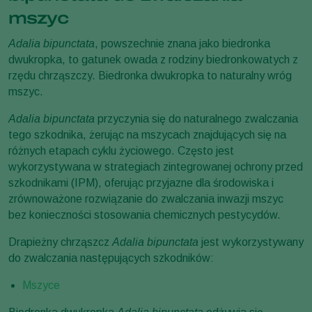
mszyc
Adalia bipunctata
, powszechnie znana jako biedronka
dwukropka, to gatunek owada z rodziny biedronkowatych z
rzędu chrząszczy. Biedronka dwukropka to naturalny wróg
mszyc.
Adalia
bipunctata
przyczynia się do naturalnego zwalczania
tego szkodnika, żerując na mszycach znajdujących się na
różnych etapach cyklu życiowego. Często jest
wykorzystywana w strategiach zintegrowanej ochrony przed
szkodnikami (IPM), oferując przyjazne dla środowiska i
zrównoważone rozwiązanie do zwalczania inwazji mszyc
bez konieczności stosowania chemicznych pestycydów.
Drapieżny chrząszcz
Adalia
bipunctata
jest wykorzystywany
do zwalczania następujących szkodników:
Mszyce