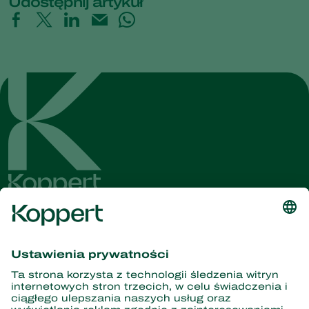
Udostępnij artykuł
Dostęp do najnowszych
wiadomości i informacji
Zasubskrybuj tutaj