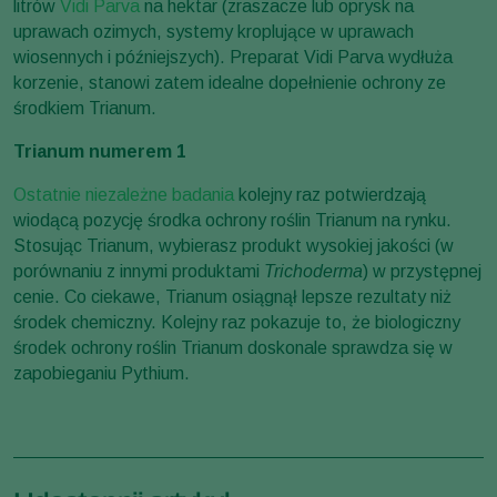
litrów
Vidi Parva
na hektar (zraszacze lub oprysk na
uprawach ozimych, systemy kroplujące w uprawach
wiosennych i późniejszych). Preparat Vidi Parva wydłuża
korzenie, stanowi zatem idealne dopełnienie ochrony ze
środkiem Trianum.
Trianum numerem 1
Ostatnie niezależne badania
kolejny raz potwierdzają
wiodącą pozycję środka ochrony roślin Trianum na rynku.
Stosując Trianum, wybierasz produkt wysokiej jakości (w
porównaniu z innymi produktami
Trichoderma
) w przystępnej
cenie. Co ciekawe, Trianum osiągnął lepsze rezultaty niż
środek chemiczny. Kolejny raz pokazuje to, że biologiczny
środek ochrony roślin Trianum doskonale sprawdza się w
zapobieganiu Pythium.