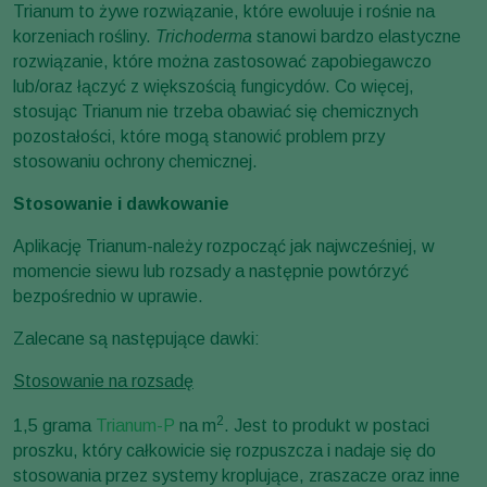
Trianum to żywe rozwiązanie, które ewoluuje i rośnie na
korzeniach rośliny.
Trichoderma
stanowi bardzo elastyczne
rozwiązanie, które można zastosować zapobiegawczo
lub/oraz łączyć z większością fungicydów. Co więcej,
stosując Trianum nie trzeba obawiać się chemicznych
pozostałości, które mogą stanowić problem przy
stosowaniu ochrony chemicznej.
Stosowanie i dawkowanie
Aplikację Trianum-należy rozpocząć jak najwcześniej, w
momencie siewu lub rozsady a następnie powtórzyć
bezpośrednio w uprawie.
Zalecane są następujące dawki:
Stosowanie na rozsadę
2
1,5 grama
Trianum-P
na m
. Jest to produkt w postaci
proszku, który całkowicie się rozpuszcza i nadaje się do
stosowania przez systemy kroplujące, zraszacze oraz inne