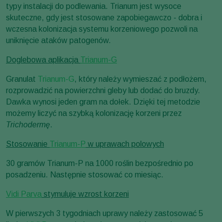
typy instalacji do podlewania. Trianum jest wysoce
skuteczne, gdy jest stosowane zapobiegawczo - dobra i
wczesna kolonizacja systemu korzeniowego pozwoli na
uniknięcie ataków patogenów.
Doglebowa aplikacja
Trianum-G
Granulat
Trianum-G
, który należy wymieszać z podłożem,
rozprowadzić na powierzchni gleby lub dodać do bruzdy.
Dawka wynosi jeden gram na dołek. Dzięki tej metodzie
możemy liczyć na szybką kolonizację korzeni przez
Trichodermę
.
Stosowanie
Trianum-P
w uprawach polowych
30 gramów Trianum-P na 1000 roślin bezpośrednio po
posadzeniu. Następnie stosować co miesiąc.
Vidi Parva
stymuluje wzrost korzeni
W pierwszych 3 tygodniach uprawy należy zastosować 5