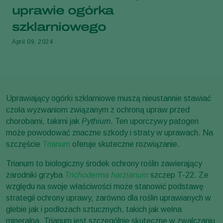
uprawie ogórka
szklarniowego
April 09, 2024
Uprawiający ogórki szklarniowe muszą nieustannie stawiać
czoła wyzwaniom związanym z ochroną upraw przed
chorobami, takimi jak
Pythium
. Ten uporczywy patogen
może powodować znaczne szkody i straty w uprawach. Na
szczęście
Trianum
oferuje skuteczne rozwiązanie.
Trianum to biologiczny środek ochrony roślin zawierający
zarodniki grzyba
Trichoderma harzianum
szczep T-22. Ze
względu na swoje właściwości może stanowić podstawę
strategii ochrony uprawy, zarówno dla roślin uprawianych w
glebie jak i podłożach sztucznych, takich jak wełna
mineralna. Trianum jest szczególnie skuteczne w zwalczaniu