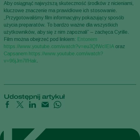
Aby osiągnąć najwyższą skuteczność środków z nicieniami,
kluczowe znaczenie ma prawidłowe ich stosowanie.
„Przygotowaliśmy film informacyjny pokazujący sposób
użycia preparatów. To bardzo ważne dla wszystkich
użytkowników, aby się z nim zapoznali” – zachęca Cyrille.
Film można obejrzeć pod linkiem:
Entonem
https://www.youtube.com/watch?v=eu3QfWcIEIA
oraz
Capsanem
https://www.youtube.com/watch?
v=96jJm7lfHak
.
Udostępnij artykuł