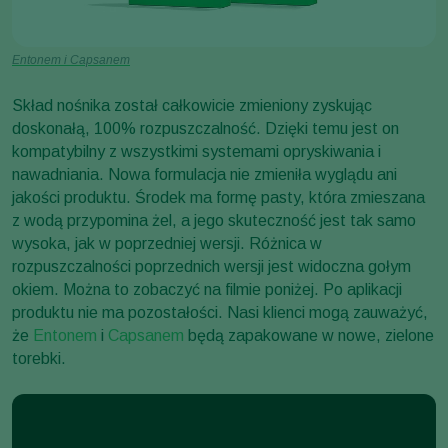
Entonem i Capsanem
Skład nośnika został całkowicie zmieniony zyskując
doskonałą, 100% rozpuszczalność. Dzięki temu jest on
kompatybilny z wszystkimi systemami opryskiwania i
nawadniania. Nowa formulacja nie zmieniła wyglądu ani
jakości produktu. Środek ma formę pasty, która zmieszana
z wodą przypomina żel, a jego skuteczność jest tak samo
wysoka, jak w poprzedniej wersji. Różnica w
rozpuszczalności poprzednich wersji jest widoczna gołym
okiem. Można to zobaczyć na filmie poniżej. Po aplikacji
produktu nie ma pozostałości. Nasi klienci mogą zauważyć,
że
Entonem
i
Capsanem
będą zapakowane w nowe, zielone
torebki.