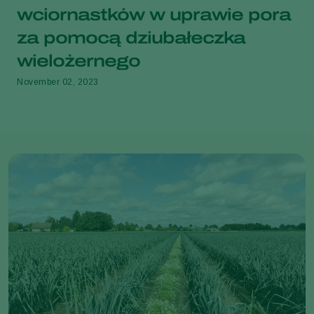
wciornastków w uprawie pora
za pomocą dziubałeczka
wielożernego
November 02, 2023