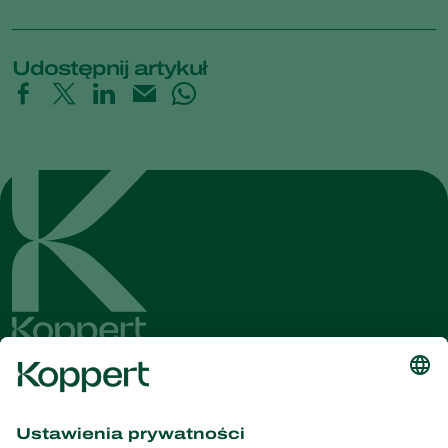
Udostępnij artykuł
Dostęp do najnowszych