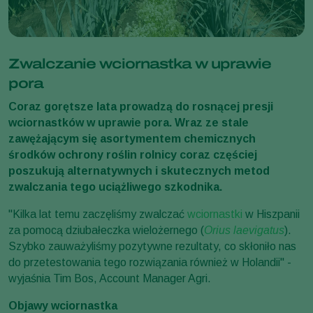
Zwalczanie wciornastka w uprawie
pora
Coraz gorętsze lata prowadzą do rosnącej presji
wciornastków w uprawie pora. Wraz ze stale
zawężającym się asortymentem chemicznych
środków ochrony roślin rolnicy coraz częściej
poszukują alternatywnych i skutecznych metod
zwalczania tego uciążliwego szkodnika.
"Kilka lat temu zaczęliśmy zwalczać
wciornastki
w Hiszpanii
za pomocą dziubałeczka wielożernego (
Orius laevigatus
).
Szybko zauważyliśmy pozytywne rezultaty, co skłoniło nas
do przetestowania tego rozwiązania również w Holandii" -
wyjaśnia Tim Bos, Account Manager Agri.
Objawy wciornastka