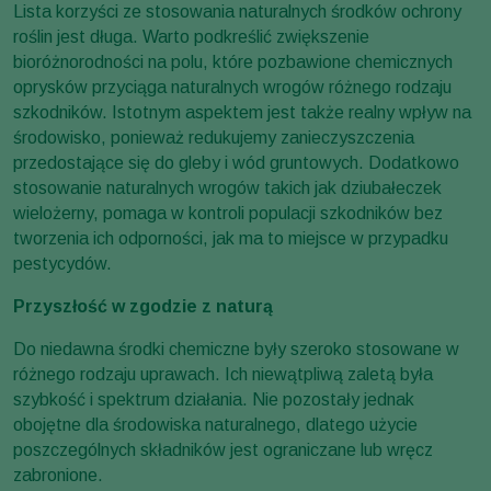
Lista korzyści ze stosowania naturalnych środków ochrony
roślin jest długa. Warto podkreślić zwiększenie
bioróżnorodności na polu, które pozbawione chemicznych
oprysków przyciąga naturalnych wrogów różnego rodzaju
szkodników. Istotnym aspektem jest także realny wpływ na
środowisko, ponieważ redukujemy zanieczyszczenia
przedostające się do gleby i wód gruntowych. Dodatkowo
stosowanie naturalnych wrogów takich jak dziubałeczek
wielożerny, pomaga w kontroli populacji szkodników bez
tworzenia ich odporności, jak ma to miejsce w przypadku
pestycydów.
Przyszłość w zgodzie z naturą
Do niedawna środki chemiczne były szeroko stosowane w
różnego rodzaju uprawach. Ich niewątpliwą zaletą była
szybkość i spektrum działania. Nie pozostały jednak
obojętne dla środowiska naturalnego, dlatego użycie
poszczególnych składników jest ograniczane lub wręcz
zabronione.