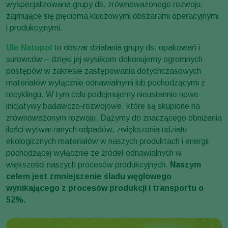
wyspecjalizowane grupy ds. zrównoważonego rozwoju,
zajmujące się pięcioma kluczowymi obszarami operacyjnymi
i produkcyjnymi.
Ule Natupol
to obszar działania grupy ds. opakowań i
surowców – dzięki jej wysiłkom dokonujemy ogromnych
postępów w zakresie zastępowania dotychczasowych
materiałów wyłącznie odnawialnymi lub pochodzącymi z
recyklingu. W tym celu podejmujemy nieustannie nowe
inicjatywy badawczo-rozwojowe, które są skupione na
zrównoważonym rozwoju. Dążymy do znaczącego obniżenia
ilości wytwarzanych odpadów, zwiększenia udziału
ekologicznych materiałów w naszych produktach i energii
pochodzącej wyłącznie ze źródeł odnawialnych w
większości naszych procesów produkcyjnych.
Naszym
celem jest zmniejszenie śladu węglowego
wynikającego z procesów produkcji i transportu o
52%.