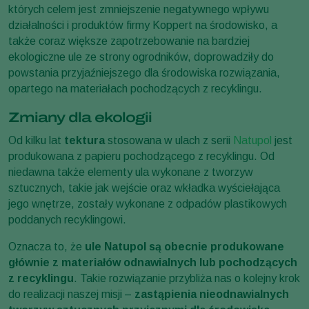
których celem jest zmniejszenie negatywnego wpływu
działalności i produktów firmy Koppert na środowisko, a
także coraz większe zapotrzebowanie na bardziej
ekologiczne ule ze strony ogrodników, doprowadziły do
powstania przyjaźniejszego dla środowiska rozwiązania,
opartego na materiałach pochodzących z recyklingu.
Zmiany dla ekologii
Od kilku lat
tektura
stosowana w ulach z serii
Natupol
jest
produkowana z papieru pochodzącego z recyklingu. Od
niedawna także elementy ula wykonane z tworzyw
sztucznych, takie jak wejście oraz wkładka wyściełająca
jego wnętrze, zostały wykonane z odpadów plastikowych
poddanych recyklingowi.
Oznacza to, że
ule Natupol są obecnie produkowane
głównie z materiałów odnawialnych lub pochodzących
z recyklingu
. Takie rozwiązanie przybliża nas o kolejny krok
do realizacji naszej misji –
zastąpienia nieodnawialnych