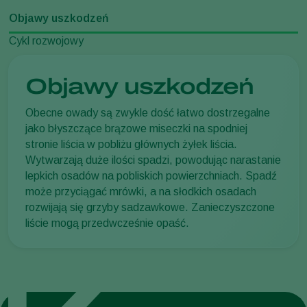
Objawy uszkodzeń
Cykl rozwojowy
Objawy uszkodzeń
Obecne owady są zwykle dość łatwo dostrzegalne
jako błyszczące brązowe miseczki na spodniej
stronie liścia w pobliżu głównych żyłek liścia.
Wytwarzają duże ilości spadzi, powodując narastanie
lepkich osadów na pobliskich powierzchniach. Spadź
może przyciągać mrówki, a na słodkich osadach
rozwijają się grzyby sadzawkowe. Zanieczyszczone
liście mogą przedwcześnie opaść.