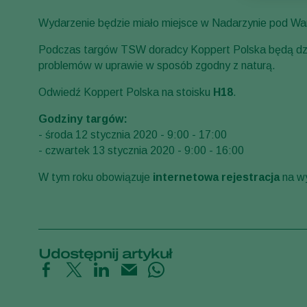
Wydarzenie będzie miało miejsce w Nadarzynie pod W
Podczas targów TSW doradcy Koppert Polska będą dzie
problemów w uprawie w sposób zgodny z naturą.
Odwiedź Koppert Polska na stoisku
H18
.
Godziny targów:
- środa 12 stycznia 2020 - 9:00 - 17:00
- czwartek 13 stycznia 2020 - 9:00 - 16:00
W tym roku obowiązuje
internetowa rejestracja
na wy
Udostępnij artykuł