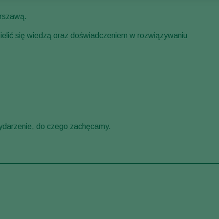
arszawą.
lić się wiedzą oraz doświadczeniem w rozwiązywaniu
darzenie, do czego zachęcamy.