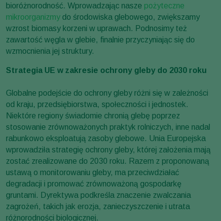
bioróżnorodność. Wprowadzając nasze
pożyteczne
mikroorganizmy
do środowiska glebowego, zwiększamy
wzrost biomasy korzeni w uprawach. Podnosimy też
zawartość węgla w glebie, finalnie przyczyniając się do
wzmocnienia jej struktury.
Strategia UE w zakresie ochrony gleby do 2030 roku
Globalne podejście do ochrony gleby różni się w zależności
od kraju, przedsiębiorstwa, społeczności i jednostek.
Niektóre regiony świadomie chronią glebę poprzez
stosowanie zrównoważonych praktyk rolniczych, inne nadal
rabunkowo eksploatują zasoby glebowe. Unia Europejska
wprowadziła strategię ochrony gleby, której założenia mają
zostać zrealizowane do 2030 roku. Razem z proponowaną
ustawą o monitorowaniu gleby, ma przeciwdziałać
degradacji i promować zrównoważoną gospodarkę
gruntami. Dyrektywa podkreśla znaczenie zwalczania
zagrożeń, takich jak erozja, zanieczyszczenie i utrata
różnorodności biologicznej.