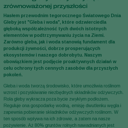
zrównoważonej przyszłości
Hasłem przewodnim tegorocznego Światowego Dnia
Gleby jest "Gleba i woda", które odzwierciedla
głęboką współzależność tych dwóch istotnych
elementów w podtrzymywaniu życia na Ziemi.
Zarówno gleba, jak i woda stanowią fundament dla
produkcji żywności, dobrze prosperujących
ekosystemów i naszego dobrobytu. Naszym
obowiązkiem jest podjęcie proaktywnych działań w
celu ochrony tych cennych zasobów dla przyszłych
pokoleń.
Gleba i woda tworzą środowisko, które umożliwia roślinom
wzrost i pozyskiwanie niezbędnych składników odżywczych.
Rola gleby wykracza poza bycie zwykłym podłożem.
Reguluje ona gospodarkę wodną, emisję dwutlenku węgla i
zapewnia pobieranie składników odżywczych roślinom. W
ten sposób wpływa na ich zdrowie, a zatem na nasze
pożywienie. Aż 80% gruntów rolnych nawadnianych jest