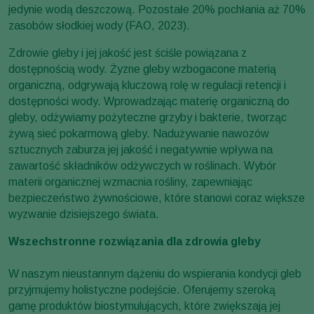
jedynie wodą deszczową. Pozostałe 20% pochłania aż 70%
zasobów słodkiej wody (FAO, 2023).
Zdrowie gleby i jej jakość jest ściśle powiązana z
dostępnością wody. Żyzne gleby wzbogacone materią
organiczną, odgrywają kluczową rolę w regulacji retencji i
dostępności wody. Wprowadzając materię organiczną do
gleby, odżywiamy pożyteczne grzyby i bakterie, tworząc
żywą sieć pokarmową gleby. Nadużywanie nawozów
sztucznych zaburza jej jakość i negatywnie wpływa na
zawartość składników odżywczych w roślinach. Wybór
materii organicznej wzmacnia rośliny, zapewniając
bezpieczeństwo żywnościowe, które stanowi coraz większe
wyzwanie dzisiejszego świata.
Wszechstronne rozwiązania dla zdrowia gleby
W naszym nieustannym dążeniu do wspierania kondycji gleb
przyjmujemy holistyczne podejście. Oferujemy szeroką
gamę produktów biostymulujących, które zwiększają jej