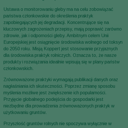
Ustawa o monitorowaniu gleby ma na celu zobowiązać
państwa członkowskie do określenia praktyk
zapobiegających jej degradacji. Koncentrujące się na
kluczowych zagrożeniach przepisy, mają poprawić zarówno
zdrowie, jak i odporności gleby. Ambitnym celem Unii
Europejskiej jest osiągnięcie środowiska wolnego od toksyn
do 2050 roku. Misją Koppert jest stosowanie przyjaznych
dla środowiska praktyk rolniczych. Oznacza to, że nasze
produkty i rozwiązania idealnie wpisują się w plany państw
członkowskich.
Zrównoważone praktyki wymagają publikacji danych oraz
nagłaśniania ich skuteczności. Poprzez zmianę sposobu
myślenia możliwe jest zwiększenie ich popularności.
Przyjęcie globalnego podejścia do gospodarki jest
niezbędne dla prowadzenia zrównoważonych praktyk w
użytkowaniu gruntów.
Przyszłość gruntów rolnych nie spoczywa wyłącznie w