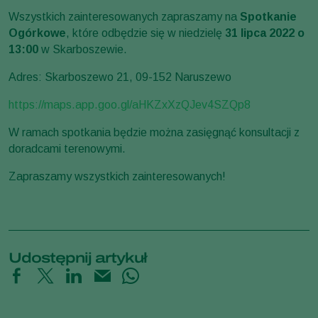
Wszystkich zainteresowanych zapraszamy na
Spotkanie
Ogórkowe
, które odbędzie się w niedzielę
31 lipca 2022 o
13:00
w Skarboszewie.
Adres: Skarboszewo 21, 09-152 Naruszewo
https://maps.app.goo.gl/aHKZxXzQJev4SZQp8
W ramach spotkania będzie można zasięgnąć konsultacji z
doradcami terenowymi.
Zapraszamy wszystkich zainteresowanych!
Udostępnij artykuł