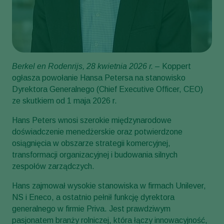
Berkel en Rodenrijs, 28 kwietnia 2026 r.
– Koppert
ogłasza powołanie Hansa Petersa na stanowisko
Dyrektora Generalnego (Chief Executive Officer, CEO)
ze skutkiem od 1 maja 2026 r.
Hans Peters wnosi szerokie międzynarodowe
doświadczenie menedżerskie oraz potwierdzone
osiągnięcia w obszarze strategii komercyjnej,
transformacji organizacyjnej i budowania silnych
zespołów zarządczych.
Hans zajmował wysokie stanowiska w firmach Unilever,
NS i Eneco, a ostatnio pełnił funkcję dyrektora
generalnego w firmie Priva. Jest prawdziwym
pasjonatem branży rolniczej, która łączy innowacyjność,