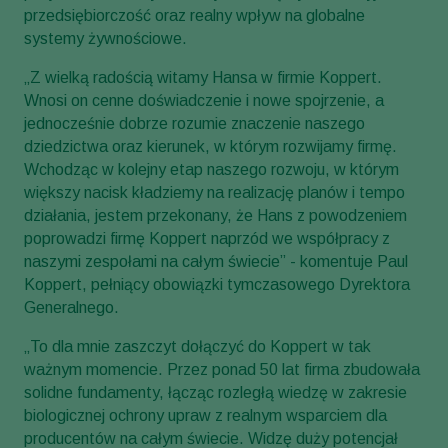
przedsiębiorczość oraz realny wpływ na globalne
systemy żywnościowe.
„Z wielką radością witamy Hansa w firmie Koppert.
Wnosi on cenne doświadczenie i nowe spojrzenie, a
jednocześnie dobrze rozumie znaczenie naszego
dziedzictwa oraz kierunek, w którym rozwijamy firmę.
Wchodząc w kolejny etap naszego rozwoju, w którym
większy nacisk kładziemy na realizację planów i tempo
działania, jestem przekonany, że Hans z powodzeniem
poprowadzi firmę Koppert naprzód we współpracy z
naszymi zespołami na całym świecie” - komentuje Paul
Koppert, pełniący obowiązki tymczasowego Dyrektora
Generalnego.
„To dla mnie zaszczyt dołączyć do Koppert w tak
ważnym momencie. Przez ponad 50 lat firma zbudowała
solidne fundamenty, łącząc rozległą wiedzę w zakresie
biologicznej ochrony upraw z realnym wsparciem dla
producentów na całym świecie. Widzę duży potencjał