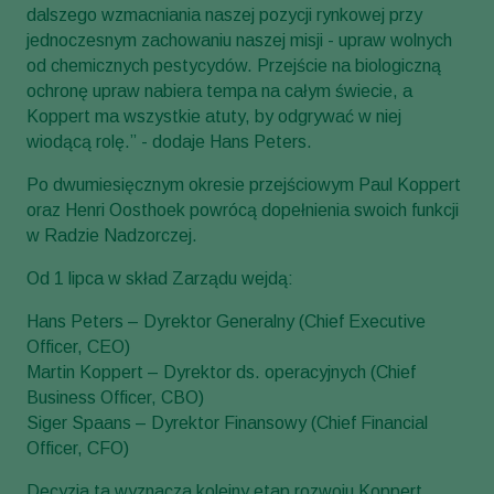
dalszego wzmacniania naszej pozycji rynkowej przy
jednoczesnym zachowaniu naszej misji - upraw wolnych
od chemicznych pestycydów. Przejście na biologiczną
ochronę upraw nabiera tempa na całym świecie, a
Koppert ma wszystkie atuty, by odgrywać w niej
wiodącą rolę.” - dodaje Hans Peters.
Po dwumiesięcznym okresie przejściowym Paul Koppert
oraz Henri Oosthoek powrócą dopełnienia swoich funkcji
w Radzie Nadzorczej.
Od 1 lipca w skład Zarządu wejdą:
Hans Peters – Dyrektor Generalny (Chief Executive
Officer, CEO)
Martin Koppert – Dyrektor ds. operacyjnych (Chief
Business Officer, CBO)
Siger Spaans – Dyrektor Finansowy (Chief Financial
Officer, CFO)
Decyzja ta wyznacza kolejny etap rozwoju Koppert,