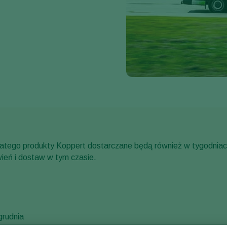
 dlatego produkty Koppert dostarczane będą również w tygodnia
ień i dostaw w tym czasie.
grudnia