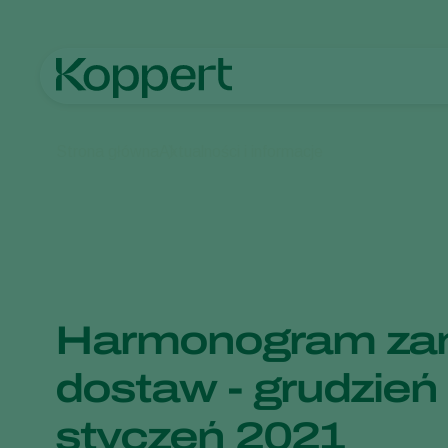
Strona główna
Aktualności i informacje
Harmonogram zam
dostaw - grudzień
styczeń 2021