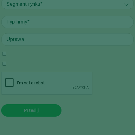
Segment rynku*
Prześlij